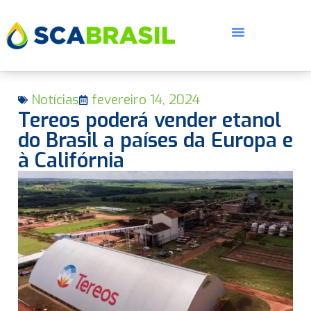
Notícias
fevereiro 14, 2024
Tereos poderá vender etanol
do Brasil a países da Europa e
à Califórnia
E