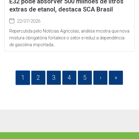
E32 pode absorver 500 milhões de litros
extras de etanol, destaca SCA Brasil
22/07/2026
Repercutida pelo Notícias Agrícolas, análise mostra que nova
mistura obrigatória fortalece o setor e reduz a dependência
de gasolina importada...
1
2
3
4
5
›
»