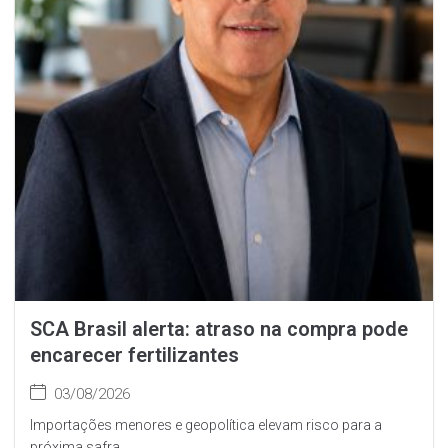
SCA Brasil alerta: atraso na compra pode
encarecer fertilizantes
03/08/2026
Importações menores e geopolítica elevam risco para a
próxima safra...