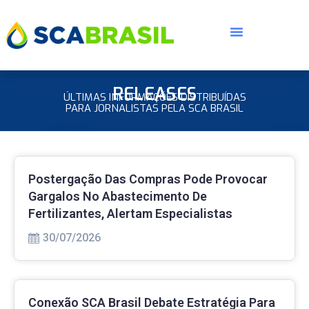
RELEASES
ÚLTIMAS INFORMAÇÕES DISTRIBUÍDAS
PARA JORNALISTAS PELA SCA BRASIL
Postergação Das Compras Pode Provocar
Gargalos No Abastecimento De
Fertilizantes, Alertam Especialistas
30/07/2026
Conexão SCA Brasil Debate Estratégia Para