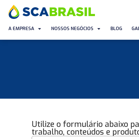
A EMPRESA
NOSSOS NEGÓCIOS
BLOG
GA
Utilize o formulário abaixo p
trabalho, conteúdos e produt