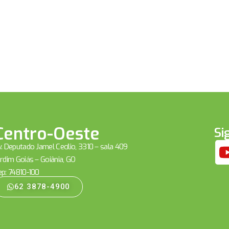
Centro-Oeste
Si
. Deputado Jamel Cecílio, 3310 – sala 409
rdim Goiás – Goiânia, GO
ep: 74810-100
62 3878-4900