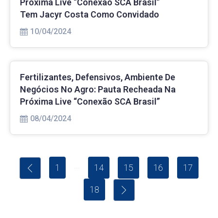
Próxima Live “Conexão SCA Brasil”
Tem Jacyr Costa Como Convidado
10/04/2024
Fertilizantes, Defensivos, Ambiente De
Negócios No Agro: Pauta Recheada Na
Próxima Live “Conexão SCA Brasil”
08/04/2024
...
1
14
15
16
17
18