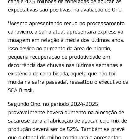
cana e 42,5 milhões de toneladas de açúcar, as
expectativas são positivas, na avaliação de Ono.
“Mesmo apresentando recuo no processamento
canavieiro, a safra atual apresentará expressiva
moagem em relação à média dos últimos anos.
Isso devido ao aumento da área de plantio,
pequena recuperação de produtividade em
decorrência das chuvas nas últimas semanas e
existência de cana bisada, aquela que não foi
moída na safra passada”, ressaltou o executivo da
SCA Brasil.
Segundo Ono, no período 2024-2025
provavelmente haverá aumento na alocação de
sacarose para a fabricação de açúcar, cujo mix de
produção deverá ser de 52%. Também se prevê
que o etanol de milho continuará a apresentar