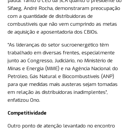
pauta. Tanto o CEO da SCA quanto o presidente do
Sifaeg, André Rocha, demonstraram preocupação
com a quantidade de distribuidoras de
combustíveis que não vem cumprindo as metas
de aquisição e aposentadoria dos CBIOs.
“As lideranças do setor sucroenergético têm
trabalhado em diversas frentes, especialmente
junto ao Congresso, Judiciário, no Ministério de
Minas e Energia (MME) e na Agência Nacional do
Petróleo, Gás Natural e Biocombustíveis (ANP)
para que medidas mais austeras sejam tomadas
em relação às distribuidoras inadimplentes”,
enfatizou Ono.
Competitividade
Outro ponto de atenção levantado no encontro