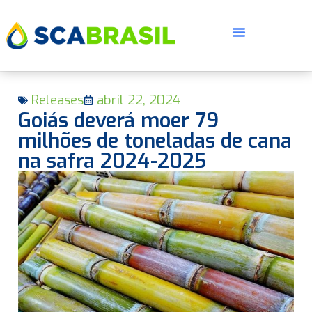
Releases
abril 22, 2024
Goiás deverá moer 79
milhões de toneladas de cana
na safra 2024-2025
E