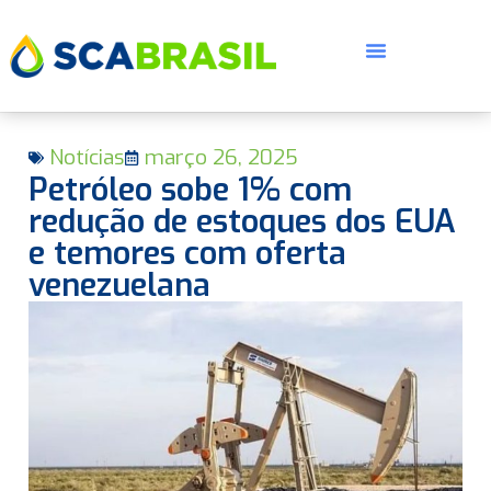
Notícias
março 26, 2025
Petróleo sobe 1% com
redução de estoques dos EUA
e temores com oferta
venezuelana
E