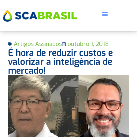
Artigos Assinados
outubro 1, 2018
É hora de reduzir custos e
valorizar a inteligência de
mercado!
E