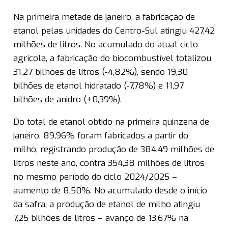
Na primeira metade de janeiro, a fabricação de
etanol pelas unidades do Centro-Sul atingiu 427,42
milhões de litros. No acumulado do atual ciclo
agrícola, a fabricação do biocombustível totalizou
31,27 bilhões de litros (-4,82%), sendo 19,30
bilhões de etanol hidratado (-7,78%) e 11,97
bilhões de anidro (+0,39%).
Do total de etanol obtido na primeira quinzena de
janeiro, 89,96% foram fabricados a partir do
milho, registrando produção de 384,49 milhões de
litros neste ano, contra 354,38 milhões de litros
no mesmo período do ciclo 2024/2025 –
aumento de 8,50%. No acumulado desde o início
da safra, a produção de etanol de milho atingiu
7,25 bilhões de litros – avanço de 13,67% na