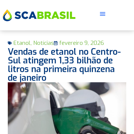
Etanol
,
Notícias
fevereiro 9, 2026
Vendas de etanol no Centro-
Sul atingem 1,33 bilhão de
litros na primeira quinzena
de janeiro
E