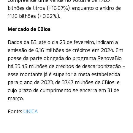
compreende uma venda no volume de 17,09
bilhões de litros (+16,67%), enquanto o anidro de
11,16 bilhões (+0,62%).
Mercado de CBios
Dados da B3, até o dia 23 de fevereiro, indicam a
emissão de 6,16 milhões de créditos em 2024. Em
posse da parte obrigada do programa RenovaBio
há 39,45 milhões de créditos de descarbonização –
esse montante já é superior à meta estabelecida
para o ano de 2023, de 37,47 milhões de CBios, e
cujo prazo de cumprimento se encerra em 31 de
março.
Fonte:
UNICA