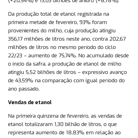
(+20,54%) e 13,03 bilhões de anidro (+8,78%).
Da produção total de etanol registrada na
primeira metade de fevereiro, 93% foram
provenientes do milho, cuja produção atingiu
356,17 milhões de litros neste ano, contra 202,67
milhões de litros no mesmo período do ciclo
22/23 – aumento de 75,74%. No acumulado desde
o início da safra, a produção de etanol de milho
atingiu 5,52 bilhões de litros – expressivo avanço
de 43,59% na comparação com igual período do
ano passado.
Vendas de etanol
Na primeira quinzena de fevereiro, as vendas de
etanol totalizaram 1,30 bilhão de litros, o que
representa aumento de 18,83% em relação ao