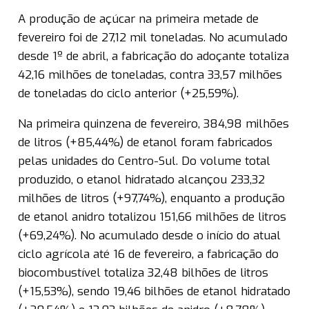
A produção de açúcar na primeira metade de
fevereiro foi de 27,12 mil toneladas. No acumulado
desde 1º de abril, a fabricação do adoçante totaliza
42,16 milhões de toneladas, contra 33,57 milhões
de toneladas do ciclo anterior (+25,59%).
Na primeira quinzena de fevereiro, 384,98 milhões
de litros (+85,44%) de etanol foram fabricados
pelas unidades do Centro-Sul. Do volume total
produzido, o etanol hidratado alcançou 233,32
milhões de litros (+97,74%), enquanto a produção
de etanol anidro totalizou 151,66 milhões de litros
(+69,24%). No acumulado desde o início do atual
ciclo agrícola até 16 de fevereiro, a fabricação do
biocombustível totaliza 32,48 bilhões de litros
(+15,53%), sendo 19,46 bilhões de etanol hidratado