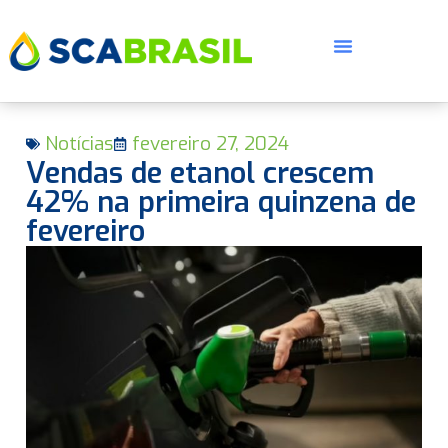
Notícias
fevereiro 27, 2024
Vendas de etanol crescem
42% na primeira quinzena de
fevereiro
E