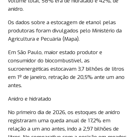
volume total, 58% era de hidratado e 42%, de
anidro.
Os dados sobre a estocagem de etanol pelas
produtoras foram divulgados pelo Ministério da
Agricultura e Pecuária (Mapa).
Em São Paulo, maior estado produtor e
consumidor do biocombustível, as
sucroenergéticas estocavam 3,7 bilhões de litros
em 1º de janeiro, retração de 20,5% ante um ano
antes.
Anidro e hidratado
No primeiro dia de 2026, os estoques de anidro
registraram uma queda anual de 17,2% em
relação a um ano antes, indo a 2,97 bilhões de