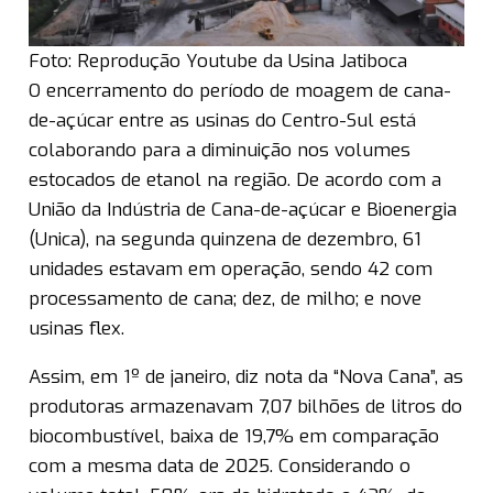
Foto: Reprodução Youtube da Usina Jatiboca
O encerramento do período de moagem de cana-
de-açúcar entre as usinas do Centro-Sul está
colaborando para a diminuição nos volumes
estocados de etanol na região. De acordo com a
União da Indústria de Cana-de-açúcar e Bioenergia
(Unica), na segunda quinzena de dezembro, 61
unidades estavam em operação, sendo 42 com
processamento de cana; dez, de milho; e nove
usinas flex.
Assim, em 1º de janeiro, diz nota da “Nova Cana”, as
produtoras armazenavam 7,07 bilhões de litros do
biocombustível, baixa de 19,7% em comparação
com a mesma data de 2025. Considerando o