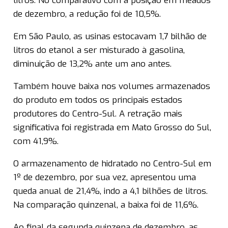
litros. No comparativo com a posição em meados
de dezembro, a redução foi de 10,5%.
Em São Paulo, as usinas estocavam 1,7 bilhão de
litros do etanol a ser misturado à gasolina,
diminuição de 13,2% ante um ano antes.
Também houve baixa nos volumes armazenados
do produto em todos os principais estados
produtores do Centro-Sul. A retração mais
significativa foi registrada em Mato Grosso do Sul,
com 41,9%.
O armazenamento de hidratado no Centro-Sul em
1º de dezembro, por sua vez, apresentou uma
queda anual de 21,4%, indo a 4,1 bilhões de litros.
Na comparação quinzenal, a baixa foi de 11,6%.
Ao final da segunda quinzena de dezembro, as