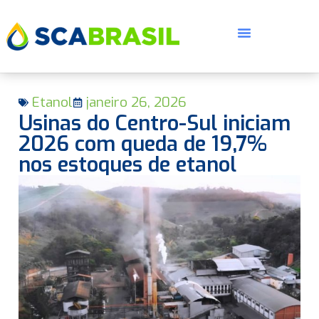
Etanol
janeiro 26, 2026
Usinas do Centro-Sul iniciam
2026 com queda de 19,7%
nos estoques de etanol
E