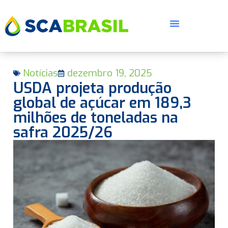
Notícias
dezembro 19, 2025
USDA projeta produção
global de açúcar em 189,3
milhões de toneladas na
safra 2025/26
E