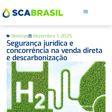
Notícias
dezembro 1, 2025
Segurança jurídica e
concorrência na venda direta
e descarbonização
E