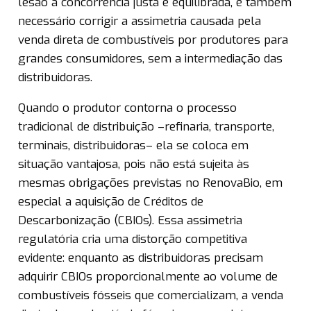
lesão à concorrência justa e equilibrada, é também
necessário corrigir a assimetria causada pela
venda direta de combustíveis por produtores para
grandes consumidores, sem a intermediação das
distribuidoras.
Quando o produtor contorna o processo
tradicional de distribuição –refinaria, transporte,
terminais, distribuidoras– ela se coloca em
situação vantajosa, pois não está sujeita às
mesmas obrigações previstas no RenovaBio, em
especial a aquisição de Créditos de
Descarbonização (CBIOs). Essa assimetria
regulatória cria uma distorção competitiva
evidente: enquanto as distribuidoras precisam
adquirir CBIOs proporcionalmente ao volume de
combustíveis fósseis que comercializam, a venda