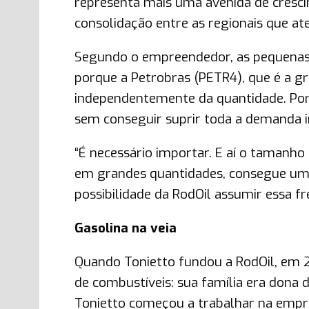
representa mais uma avenida de cresci
consolidação entre as regionais que a
Segundo o empreendedor, as pequenas 
porque a Petrobras (PETR4), que é a g
independentemente da quantidade. Poré
sem conseguir suprir toda a demanda i
“É necessário importar. E aí o taman
em grandes quantidades, consegue uma
possibilidade da RodOil assumir essa fr
Gasolina na veia
Quando Tonietto fundou a RodOil, em 2
de combustíveis: sua família era dona
Tonietto começou a trabalhar na empre