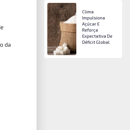
Clima
Impulsiona
Açúcar E
de
Reforça
Expectativa De
Déficit Global
o da