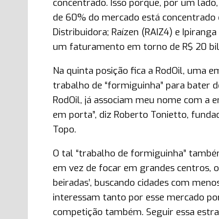
concentrado. Isso porque, por um lado, 
de 60% do mercado está concentrado e
Distribuidora; Raízen (RAIZ4) e Ipiran
um faturamento em torno de R$ 20 bil
Na quinta posição fica a RodOil, uma 
trabalho de “formiguinha” para bater d
RodOil, já associam meu nome com a e
em porta”, diz Roberto Tonietto, funda
Topo.
O tal “trabalho de formiguinha” també
em vez de focar em grandes centros, on
beiradas’, buscando cidades com menos 
interessam tanto por esse mercado po
competição também. Seguir essa estra