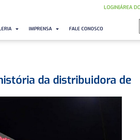
LOGIN
|
ÁREA DO
LERIA
IMPRENSA
FALE CONOSCO
história da distribuidora de