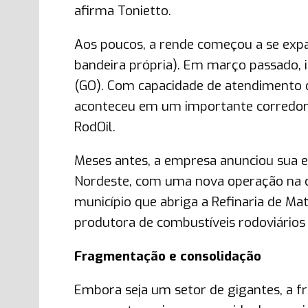
afirma Tonietto.
Aos poucos, a rende começou a se expan
bandeira própria). Em março passado,
(GO). Com capacidade de atendimento d
aconteceu em um importante corredor 
RodOil.
Meses antes, a empresa anunciou sua en
Nordeste, com uma nova operação na c
município que abriga a Refinaria de Mat
produtora de combustíveis rodoviários 
Fragmentação e consolidação
Embora seja um setor de gigantes, a 