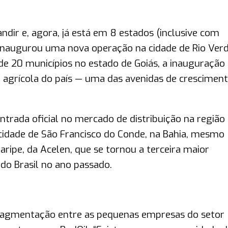
dir e, agora, já está em 8 estados (inclusive com
 inaugurou uma nova operação na cidade de Rio Ver
e 20 municípios no estado de Goiás, a inauguração
agrícola do país — uma das avenidas de cresciment
trada oficial no mercado de distribuição na região
idade de São Francisco do Conde, na Bahia, mesmo
aripe, da Acelen, que se tornou a terceira maior
do Brasil no ano passado.
fragmentação entre as pequenas empresas do setor