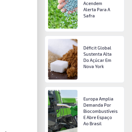
Acendem
Alerta Para A
Safra
Déficit Global
Sustenta Alta
Do Açúcar Em
Nova York
Europa Amplia
Demanda Por
Biocombustíveis
E Abre Espaço
Ao Brasil