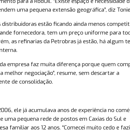
mento para a RodOil. “Existe espaço e necessidade d
tendem uma pequena extensão geográfica”, diz Tonie
distribuidoras estão ficando ainda menos competit
rande fornecedora, tem um preço uniforme para to
m, as refinarias da Petrobras já estão, há algum t
nterna.
ho da empresa faz muita diferença porque quem com
 melhor negociação”, resume, sem descartar a
ente de consolidação.
006, ele já acumulava anos de experiência no comé
 de uma pequena rede de postos em Caxias do Sul e
sa familiar aos 12 anos. “Comecei muito cedo e fazi