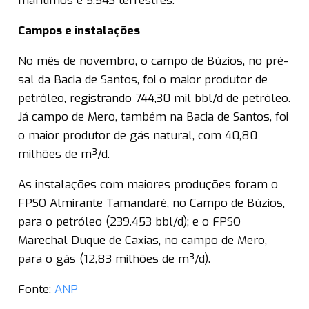
marítimos e 5.543 terrestres.
Campos e instalações
No mês de novembro, o campo de Búzios, no pré-
sal da Bacia de Santos, foi o maior produtor de
petróleo, registrando 744,30 mil bbl/d de petróleo.
Já campo de Mero, também na Bacia de Santos, foi
o maior produtor de gás natural, com 40,80
milhões de m³/d.
As instalações com maiores produções foram o
FPSO Almirante Tamandaré, no Campo de Búzios,
para o petróleo (239.453 bbl/d); e o FPSO
Marechal Duque de Caxias, no campo de Mero,
para o gás (12,83 milhões de m³/d).
Fonte:
ANP