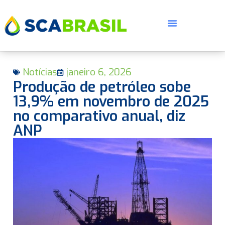
Notícias
janeiro 6, 2026
Produção de petróleo sobe
13,9% em novembro de 2025
no comparativo anual, diz
ANP
E