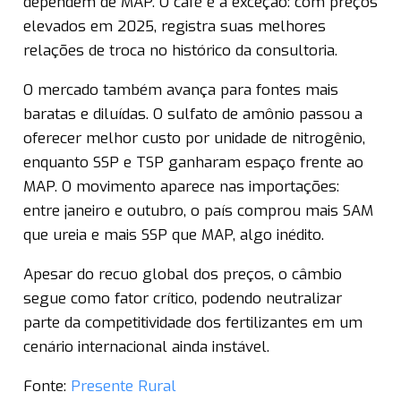
dependem de MAP. O café é a exceção: com preços
elevados em 2025, registra suas melhores
relações de troca no histórico da consultoria.
O mercado também avança para fontes mais
baratas e diluídas. O sulfato de amônio passou a
oferecer melhor custo por unidade de nitrogênio,
enquanto SSP e TSP ganharam espaço frente ao
MAP. O movimento aparece nas importações:
entre janeiro e outubro, o país comprou mais SAM
que ureia e mais SSP que MAP, algo inédito.
Apesar do recuo global dos preços, o câmbio
segue como fator crítico, podendo neutralizar
parte da competitividade dos fertilizantes em um
cenário internacional ainda instável.
Fonte:
Presente Rural