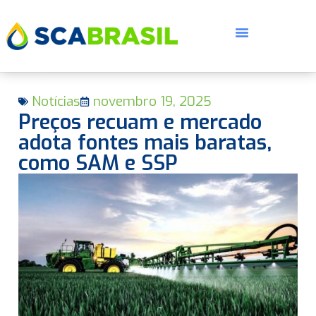
Notícias
novembro 19, 2025
Preços recuam e mercado
adota fontes mais baratas,
como SAM e SSP
E