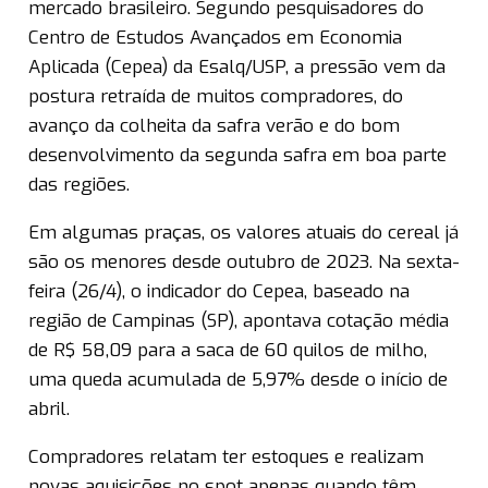
mercado brasileiro. Segundo pesquisadores do
Centro de Estudos Avançados em Economia
Aplicada (Cepea) da Esalq/USP, a pressão vem da
postura retraída de muitos compradores, do
avanço da colheita da safra verão e do bom
desenvolvimento da segunda safra em boa parte
das regiões.
Em algumas praças, os valores atuais do cereal já
são os menores desde outubro de 2023. Na sexta-
feira (26/4), o indicador do Cepea, baseado na
região de Campinas (SP), apontava cotação média
de R$ 58,09 para a saca de 60 quilos de milho,
uma queda acumulada de 5,97% desde o início de
abril.
Compradores relatam ter estoques e realizam
novas aquisições no spot apenas quando têm