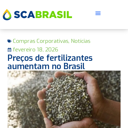
Compras Corporativas
,
Notícias
fevereiro 18, 2026
Preços de fertilizantes
aumentam no Brasil
E