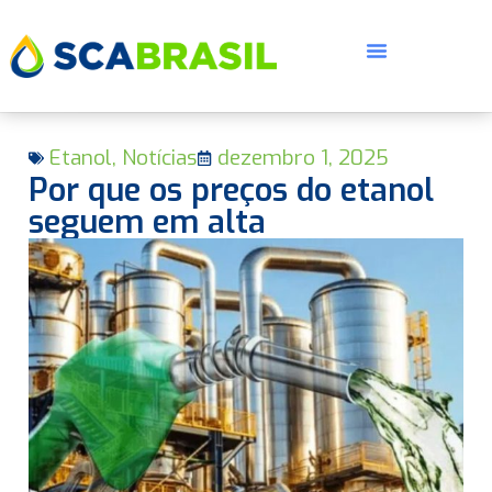
Etanol
,
Notícias
dezembro 1, 2025
Por que os preços do etanol
seguem em alta
E