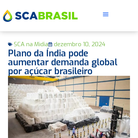
SCA na Mìdia
dezembro 10, 2024
Plano da Índia pode
aumentar demanda global
por açúcar brasileiro
E