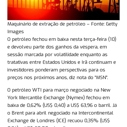
Maquinário de extração de petróleo – Fonte: Getty
Images
O petróleo fechou em baixa nesta terça-feira (10)
e devolveu parte dos ganhos da véspera, em
sessão marcada por volatilidade enquanto as
tratativas entre Estados Unidos e Irã continuam e
investidores ponderam perspectivas para os
preços nos próximos anos, diz nota do “MSN”.
O petróleo WTI para março negociado na New
York Mercantile Exchange (Nymex) fechou em
baixa de 0,62% (US$ 0,40) a US$ 63,96 o barril. Já
o Brent para abril negociado na Intercontinental
Exchange de Londres (ICE) recuou 0,35% (US$