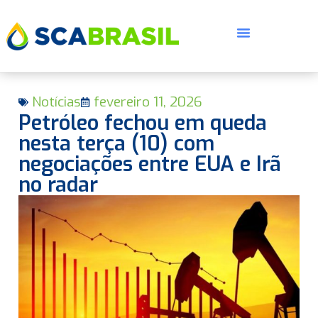
Notícias
fevereiro 11, 2026
Petróleo fechou em queda
nesta terça (10) com
negociações entre EUA e Irã
no radar
E