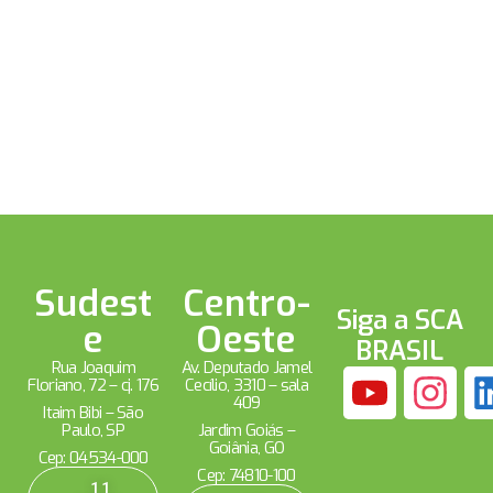
Sudest
Centro-
Siga a SCA
e
Oeste
BRASIL
Rua Joaquim
Av. Deputado Jamel
Floriano, 72 – cj. 176
Cecílio, 3310 – sala
409
Itaim Bibi – São
Paulo, SP
Jardim Goiás –
Goiânia, GO
Cep: 04534-000
Cep: 74810-100
11