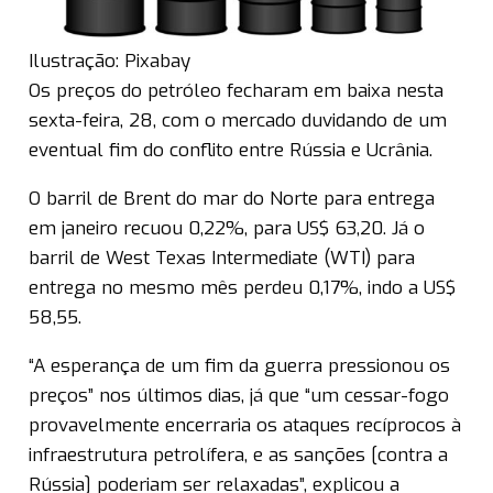
Ilustração: Pixabay
Os preços do petróleo fecharam em baixa nesta
sexta-feira, 28, com o mercado duvidando de um
eventual fim do conflito entre Rússia e Ucrânia.
O barril de Brent do mar do Norte para entrega
em janeiro recuou 0,22%, para US$ 63,20. Já o
barril de West Texas Intermediate (WTI) para
entrega no mesmo mês perdeu 0,17%, indo a US$
58,55.
“A esperança de um fim da guerra pressionou os
preços” nos últimos dias, já que “um cessar-fogo
provavelmente encerraria os ataques recíprocos à
infraestrutura petrolífera, e as sanções [contra a
Rússia] poderiam ser relaxadas”, explicou a