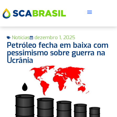
Notícias
dezembro 1, 2025
Petróleo fecha em baixa com
pessimismo sobre guerra na
Ucrânia
E