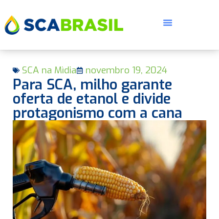
SCA na Mìdia
novembro 19, 2024
Para SCA, milho garante
oferta de etanol e divide
protagonismo com a cana
E