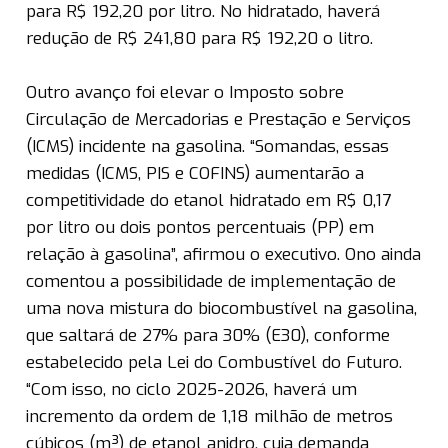
para R$ 192,20 por litro. No hidratado, haverá
redução de R$ 241,80 para R$ 192,20 o litro.
Outro avanço foi elevar o Imposto sobre
Circulação de Mercadorias e Prestação e Serviços
(ICMS) incidente na gasolina. “Somandas, essas
medidas (ICMS, PIS e COFINS) aumentarão a
competitividade do etanol hidratado em R$ 0,17
por litro ou dois pontos percentuais (PP) em
relação à gasolina”, afirmou o executivo. Ono ainda
comentou a possibilidade de implementação de
uma nova mistura do biocombustível na gasolina,
que saltará de 27% para 30% (E30), conforme
estabelecido pela Lei do Combustível do Futuro.
“Com isso, no ciclo 2025-2026, haverá um
incremento da ordem de 1,18 milhão de metros
cúbicos (m³) de etanol anidro, cuja demanda