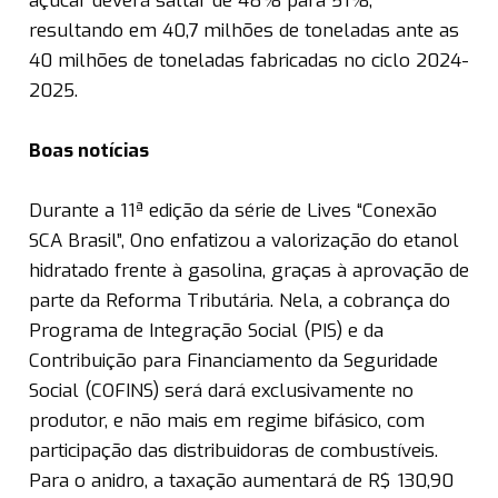
açúcar deverá saltar de 48% para 51%,
resultando em 40,7 milhões de toneladas ante as
40 milhões de toneladas fabricadas no ciclo 2024-
2025.
Boas notícias
Durante a 11ª edição da série de Lives “Conexão
SCA Brasil”, Ono enfatizou a valorização do etanol
hidratado frente à gasolina, graças à aprovação de
parte da Reforma Tributária. Nela, a cobrança do
Programa de Integração Social (PIS) e da
Contribuição para Financiamento da Seguridade
Social (COFINS) será dará exclusivamente no
produtor, e não mais em regime bifásico, com
participação das distribuidoras de combustíveis.
Para o anidro, a taxação aumentará de R$ 130,90