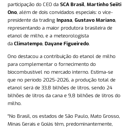
participação do CEO da
SCA Brasil
,
Martinho Seiiti
Ono
, além de dois convidados especiais: o vice-
presidente da trading
Inpasa
,
Gustavo Mariano
,
representando a maior produtora brasileira de
etanol de milho, e a meteorologista
da
Climatempo
,
Dayane Figueiredo
.
Ono destacou a contribuição do etanol de milho
para complementar o fornecimento do
biocombustível no mercado interno. Estima-se
que no período 2025-2026, a produção total de
etanol será de 33,8 bilhões de litros, sendo 24
bilhões de litros da cana e 9,8 bilhões de litros do
milho.
“No Brasil, os estados de São Paulo, Mato Grosso,
Minas Gerais e Goiás têm, predominantemente,