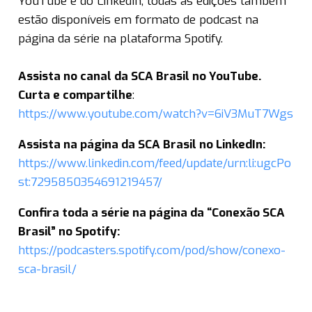
YouTube e do LinkedIn, todas as edições também
estão disponíveis em formato de podcast na
página da série na plataforma Spotify.
Assista no canal da SCA Brasil no YouTube.
Curta e compartilhe
:
https://www.youtube.com/watch?v=6iV3MuT7Wgs
Assista na página da SCA Brasil no LinkedIn:
https://www.linkedin.com/feed/update/urn:li:ugcPo
st:7295850354691219457/
Confira toda a série na página da “Conexão SCA
Brasil” no Spotify:
https://podcasters.spotify.com/pod/show/conexo-
sca-brasil/