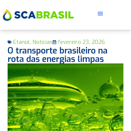
Etanol
,
Notícias
fevereiro 23, 2026
O transporte brasileiro na
rota das energias limpas
E