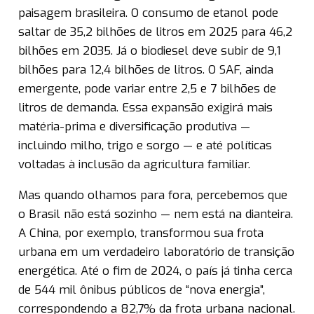
paisagem brasileira. O consumo de etanol pode
saltar de 35,2 bilhões de litros em 2025 para 46,2
bilhões em 2035. Já o biodiesel deve subir de 9,1
bilhões para 12,4 bilhões de litros. O SAF, ainda
emergente, pode variar entre 2,5 e 7 bilhões de
litros de demanda. Essa expansão exigirá mais
matéria-prima e diversificação produtiva —
incluindo milho, trigo e sorgo — e até políticas
voltadas à inclusão da agricultura familiar.
Mas quando olhamos para fora, percebemos que
o Brasil não está sozinho — nem está na dianteira.
A China, por exemplo, transformou sua frota
urbana em um verdadeiro laboratório de transição
energética. Até o fim de 2024, o país já tinha cerca
de 544 mil ônibus públicos de “nova energia”,
correspondendo a 82,7% da frota urbana nacional.