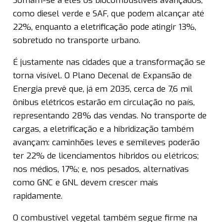
Somam-se a eles os biocombustíveis avançados,
como diesel verde e SAF, que podem alcançar até
22%, enquanto a eletrificação pode atingir 13%,
sobretudo no transporte urbano.
É justamente nas cidades que a transformação se
torna visível. O Plano Decenal de Expansão de
Energia prevê que, já em 2035, cerca de 7,6 mil
ônibus elétricos estarão em circulação no país,
representando 28% das vendas. No transporte de
cargas, a eletrificação e a hibridização também
avançam: caminhões leves e semileves poderão
ter 22% de licenciamentos híbridos ou elétricos;
nos médios, 17%; e, nos pesados, alternativas
como GNC e GNL devem crescer mais
rapidamente.
O combustível vegetal também segue firme na