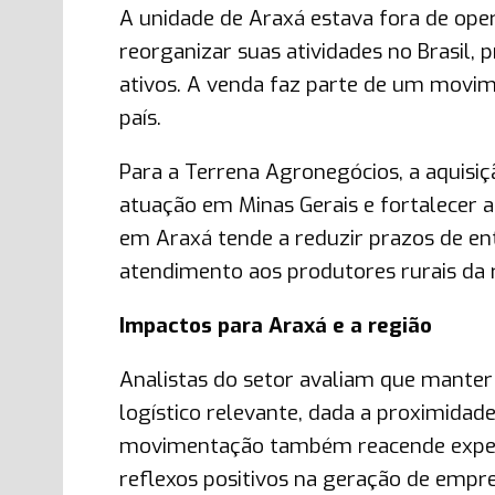
A unidade de Araxá estava fora de ope
reorganizar suas atividades no Brasil, p
ativos. A venda faz parte de um movim
país.
Para a Terrena Agronegócios, a aquisi
atuação em Minas Gerais e fortalecer a
em Araxá tende a reduzir prazos de ent
atendimento aos produtores rurais da 
Impactos para Araxá e a região
Analistas do setor avaliam que manter
logístico relevante, dada a proximida
movimentação também reacende expecta
reflexos positivos na geração de empr