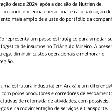
ração desde 2024, após a decisão da Nutrien de
riorizando eficiência operacional e racionalização de
ento mais amplo de ajuste do portfólio da compan
ção representa um passo estratégico para ampliar s
 logística de insumos no Triângulo Mineiro. A prese
rega, diminuir custos operacionais e melhorar o
região.
 uma estrutura industrial em Araxá é um diferencia
de com polos produtores e corredores de escoamento
tivas de retomada de atividades, com possíveis
egos e na movimentação de serviços e transporte.