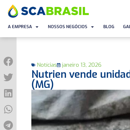
A EMPRESA
NOSSOS NEGÓCIOS
BLOG
GA
Notícias
janeiro 13, 2026
Nutrien vende unidad
(MG)