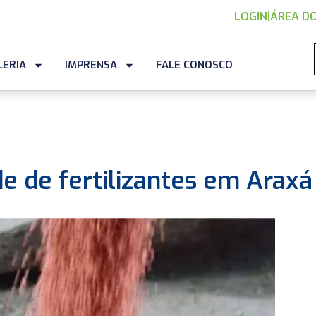
LOGIN
|
ÁREA DO
LERIA
IMPRENSA
FALE CONOSCO
e de fertilizantes em Araxá