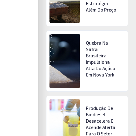
Estratégia
Além Do Preço
Quebra Na
Safra
Brasileira
Impulsiona
Alta Do Açúcar
Em Nova York
Produção De
Biodiesel
Desacelera E
Acende Alerta
Para O Setor