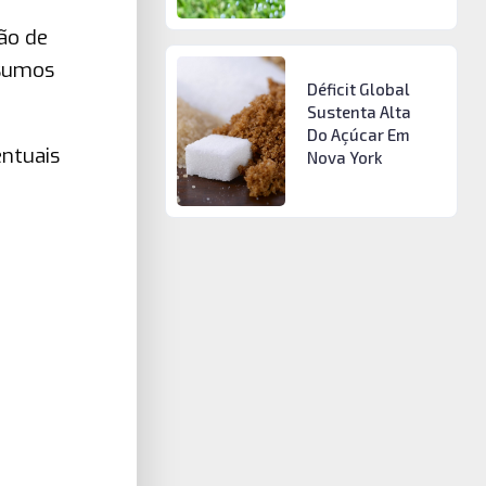
ão de
nsumos
Déficit Global
Sustenta Alta
Do Açúcar Em
entuais
Nova York