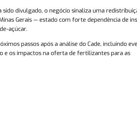
sido divulgado, o negócio sinaliza uma redistribuiç
 Minas Gerais — estado com forte dependência de i
de-açúcar.
róximos passos após a análise do Cade, incluindo ev
 e os impactos na oferta de fertilizantes para as