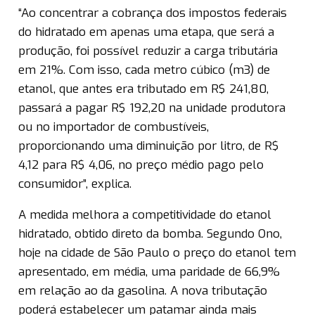
“Ao concentrar a cobrança dos impostos federais
do hidratado em apenas uma etapa, que será a
produção, foi possível reduzir a carga tributária
em 21%. Com isso, cada metro cúbico (m3) de
etanol, que antes era tributado em R$ 241,80,
passará a pagar R$ 192,20 na unidade produtora
ou no importador de combustíveis,
proporcionando uma diminuição por litro, de R$
4,12 para R$ 4,06, no preço médio pago pelo
consumidor”, explica.
A medida melhora a competitividade do etanol
hidratado, obtido direto da bomba. Segundo Ono,
hoje na cidade de São Paulo o preço do etanol tem
apresentado, em média, uma paridade de 66,9%
em relação ao da gasolina. A nova tributação
poderá estabelecer um patamar ainda mais