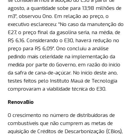
se considerarmos a adoção do E30 a partir de
agosto, a quantidade sobe para 13,98 milhões de
m3”, observou Ono. Em relação ao preço, o
executivo esclareceu: “No caso da manutenção do
E27, o preço final da gasolina seria, na média, de
R$ 6,16. Considerando o E30, haverá redução no
preço para R$ 6,09”. Ono concluiu a análise
pedindo mais celeridade na implementação da
medida por parte do Governo, em razão do início
da safra de cana-de-açúcar. No início deste ano,
testes feitos pelo Instituto Mauá de Tecnologia
comprovaram a viabilidade técnica do E30.
RenovaBio
O crescimento no número de distribuidoras de
combustíveis que não cumprem as metas de
aquisição de Créditos de Descarbonização (CBios),