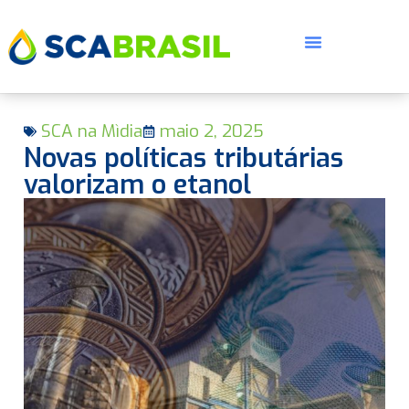
SCA na Mìdia
maio 2, 2025
Novas políticas tributárias
valorizam o etanol
E