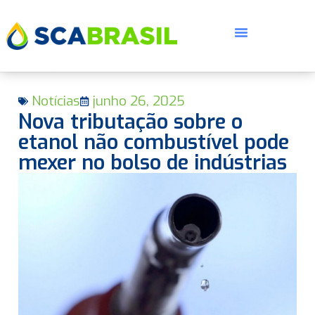
Notícias
junho 26, 2025
Nova tributação sobre o
etanol não combustível pode
mexer no bolso de indústrias
E