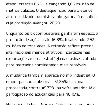
etanol cresceu 6,2%, alcançando 1,86 milhão de
metros cúbicos. O destaque ficou para o etanol
anidro, utilizado na mistura obrigatória à gasolina,
cuja produção avançou 20,2%.
Enquanto os biocombustíveis ganharam espaço, a
produção de açúcar caiu 16,8%, totalizando 2,92
milhões de toneladas. A retração reflete preços
internacionais menos atrativos, incertezas nas
exportações e uma estratégia das usinas voltada
para mercados considerados mais rentáveis.
A mudança também aparece no mix industrial. O
etanol passou a absorver 51,84% da cana
processada, contra 45,72% na safra anterior. Já a
participação do açúcar caiu para 48,16%.
No consolidado de Norte e Nordeste, a moagem