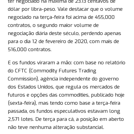
ter negociado na máxima de 23.13 centavos de
dólar por libra-peso. Vale destacar que o volume
negociado na terça-feira foi acima de 455,000
contratos, o segundo maior volume de
negociação diária deste século, perdendo apenas
para o dia 12 de fevereiro de 2020, com mais de
516,000 contratos.
E os fundos viraram a mão: com base no relatório
do CFTC (Commodity Futures Trading
Commission), agência independente do governo
dos Estados Unidos, que regula os mercados de
futuros e opções das commodities, publicado hoje
(sexta-feira), mas tendo como base a terça-feira
passada, os fundos especulativos estavam long
2,571 lotes. De terça para cá, a posição em aberto
não teve nenhuma alteração substancial.