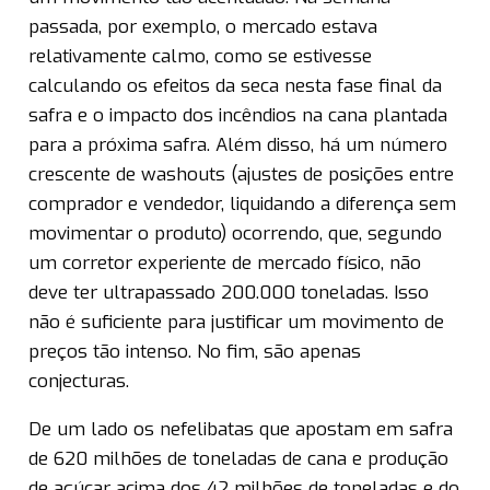
passada, por exemplo, o mercado estava
relativamente calmo, como se estivesse
calculando os efeitos da seca nesta fase final da
safra e o impacto dos incêndios na cana plantada
para a próxima safra. Além disso, há um número
crescente de washouts (ajustes de posições entre
comprador e vendedor, liquidando a diferença sem
movimentar o produto) ocorrendo, que, segundo
um corretor experiente de mercado físico, não
deve ter ultrapassado 200.000 toneladas. Isso
não é suficiente para justificar um movimento de
preços tão intenso. No fim, são apenas
conjecturas.
De um lado os nefelibatas que apostam em safra
de 620 milhões de toneladas de cana e produção
de açúcar acima dos 42 milhões de toneladas e do