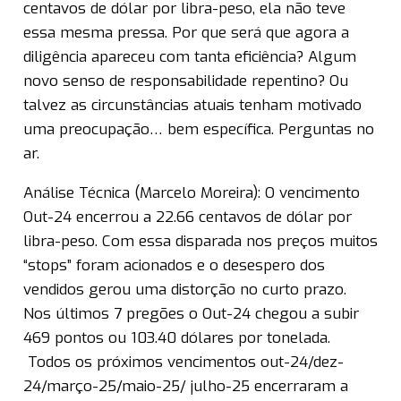
centavos de dólar por libra-peso, ela não teve
essa mesma pressa. Por que será que agora a
diligência apareceu com tanta eficiência? Algum
novo senso de responsabilidade repentino? Ou
talvez as circunstâncias atuais tenham motivado
uma preocupação… bem específica. Perguntas no
ar.
Análise Técnica (Marcelo Moreira): O vencimento
Out-24 encerrou a 22.66 centavos de dólar por
libra-peso. Com essa disparada nos preços muitos
“stops” foram acionados e o desespero dos
vendidos gerou uma distorção no curto prazo.
Nos últimos 7 pregões o Out-24 chegou a subir
469 pontos ou 103.40 dólares por tonelada.
Todos os próximos vencimentos out-24/dez-
24/março-25/maio-25/ julho-25 encerraram a