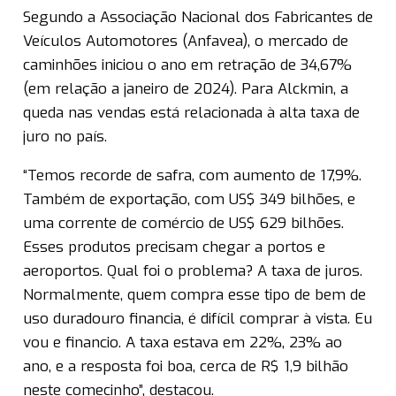
Segundo a Associação Nacional dos Fabricantes de
Veículos Automotores (Anfavea), o mercado de
caminhões iniciou o ano em retração de 34,67%
(em relação a janeiro de 2024). Para Alckmin, a
queda nas vendas está relacionada à alta taxa de
juro no país.
“Temos recorde de safra, com aumento de 17,9%.
Também de exportação, com US$ 349 bilhões, e
uma corrente de comércio de US$ 629 bilhões.
Esses produtos precisam chegar a portos e
aeroportos. Qual foi o problema? A taxa de juros.
Normalmente, quem compra esse tipo de bem de
uso duradouro financia, é difícil comprar à vista. Eu
vou e financio. A taxa estava em 22%, 23% ao
ano, e a resposta foi boa, cerca de R$ 1,9 bilhão
neste comecinho”, destacou.