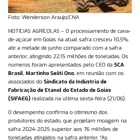
Foto: Wenderson Araujo/CNA
NOTÍCIAS AGRÍCOLAS – O processamento de cana-
de-açúcar em Goiás na atual safra cresceu 10,5%
até a metade de junho comparado com a safra
anterior, atingindo 22,15 milhões de toneladas. Os
números foram apresentados pelo CEO da
SCA
Brasil
,
Martinho Seiiti Ono
, em reunião com os
associados do
Sindicato da Indústria de
Fabricação de Etanol do Estado de Goiás
(SIFAEG)
realizada na última sexta-feira (21/06).
O desempenho confirma o otimismo dos
produtores do estado, que projetam moagem na
safra 2024-2025 superior aos 76 milhões de
toneladas atingidos na safra anterior. “As