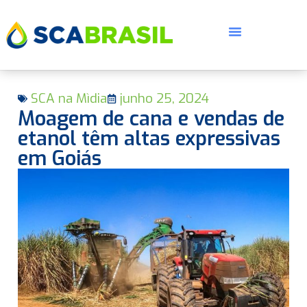
SCA na Mìdia
junho 25, 2024
Moagem de cana e vendas de
etanol têm altas expressivas
em Goiás
E