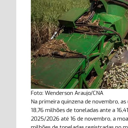
Foto: Wenderson Araujo/CNA
Na primeira quinzena de novembro, as
18,76 milhões de toneladas ante a 16,
2025/2026 até 16 de novembro, a moag
milhões de toneladas registradas no m