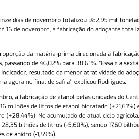
inze dias de novembro totalizou 982,95 mil tonelad
té 16 de novembro, a fabricação do adoçante totali
roporção da matéria-prima direcionada à fabricaçã
s, passando de 46,02% para 38,61%. “Essa é a sexta
indicador, resultado da menor atratividade do adoç
a agora no final de safra”, explicou Rodrigues.
bro, a fabricação de etanol pelas unidades do Cent
9,36 milhões de litros de etanol hidratado (+21,61%) 
dro (+28,44%). No acumulado do atual ciclo agrícola,
28,35 bilhões de litros (-5,60%), sendo 17,60 bilhõ
es de anidro (-1,59%).