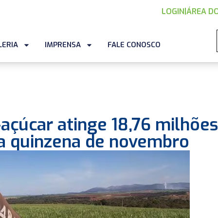
LOGIN
|
ÁREA DO
LERIA
IMPRENSA
FALE CONOSCO
çúcar atinge 18,76 milhões
ra quinzena de novembro