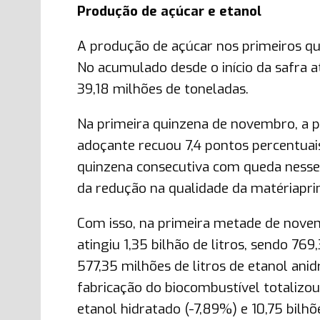
Produção de açúcar e etanol
A produção de açúcar nos primeiros qu
No acumulado desde o início da safra a
39,18 milhões de toneladas.
Na primeira quinzena de novembro, a p
adoçante recuou 7,4 pontos percentuai
quinzena consecutiva com queda nesse 
da redução na qualidade da matériaprim
Com isso, na primeira metade de novem
atingiu 1,35 bilhão de litros, sendo 76
577,35 milhões de litros de etanol ani
fabricação do biocombustível totalizou 
etanol hidratado (-7,89%) e 10,75 bilhõ