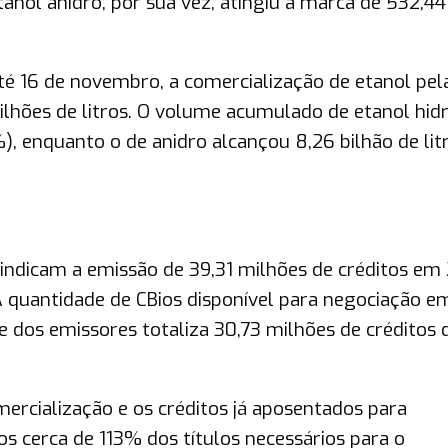
tanol anidro, por sua vez, atingiu a marca de 532,44
té 16 de novembro, a comercialização de etanol pel
lhões de litros. O volume acumulado de etanol hid
4%), enquanto o de anidro alcançou 8,26 bilhão de lit
indicam a emissão de 39,31 milhões de créditos em
A quantidade de CBios disponível para negociação e
e dos emissores totaliza 30,73 milhões de créditos 
ercialização e os créditos já aposentados para
 cerca de 113% dos títulos necessários para o