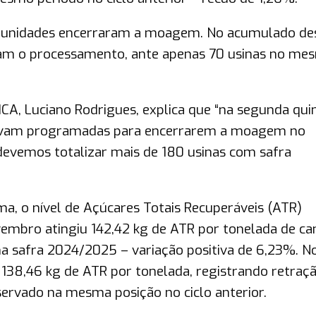
2 unidades encerraram a moagem. No acumulado de
luíram o processamento, ante apenas 70 usinas no me
NICA, Luciano Rodrigues, explica que “na segunda qu
tavam programadas para encerrarem a moagem no
evemos totalizar mais de 180 usinas com safra
a, o nível de Açúcares Totais Recuperáveis (ATR)
vembro atingiu 142,42 kg de ATR por tonelada de ca
na safra 2024/2025 – variação positiva de 6,23%. N
 138,46 kg de ATR por tonelada, registrando retraç
rvado na mesma posição no ciclo anterior.