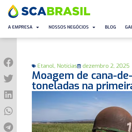
A EMPRESA
NOSSOS NEGÓCIOS
BLOG
GA
Etanol
,
Notícias
dezembro 2, 2025
Moagem de cana-de-a
toneladas na primei