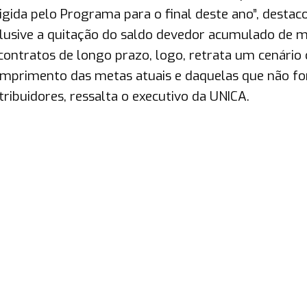
gida pelo Programa para o final deste ano”, destac
inclusive a quitação do saldo devedor acumulado de 
 contratos de longo prazo, logo, retrata um cenário
cumprimento das metas atuais e daquelas que não f
ribuidores, ressalta o executivo da UNICA.