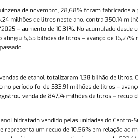
 quinzena de novembro, 28,68% foram fabricados a p
24 milhões de litros neste ano, contra 350,14 milh
/2025 – aumento de 10,31%. No acumulado desde o 
 atingiu 5,65 bilhões de litros – avanço de 16,27% 
passado.
endas de etanol totalizaram 1,38 bilhão de litros. 
 no período foi de 533,91 milhões de litros – avanç
gistrou venda de 847,74 milhões de litros – recuo d
anol hidratado vendido pelas unidades do Centro-S
 que representa um recuo de 10,56% em relação ao