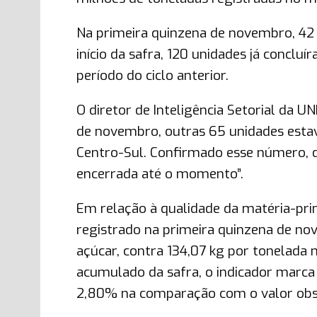
Na primeira quinzena de novembro, 4
início da safra, 120 unidades já conc
período do ciclo anterior.
O diretor de Inteligência Setorial da U
de novembro, outras 65 unidades es
Centro-Sul. Confirmado esse número, d
encerrada até o momento”.
Em relação à qualidade da matéria-prim
registrado na primeira quinzena de no
açúcar, contra 134,07 kg por tonelada 
acumulado da safra, o indicador marca
2,80% na comparação com o valor obse