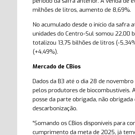
período da safra anterior. A venda de e
milhões de litros, aumento de 8,69%.
No acumulado desde o início da safra a
unidades do Centro-Sul somou 22,00 bi
totalizou 13,75 bilhões de litros (-5,3
(+4,49%).
Mercado de CBios
Dados da B3 até o dia 28 de novembro 
pelos produtores de biocombustíveis. 
posse da parte obrigada, não obrigada 
descarbonização.
“Somando os CBios disponíveis para com
cumprimento da meta de 2025, já temos