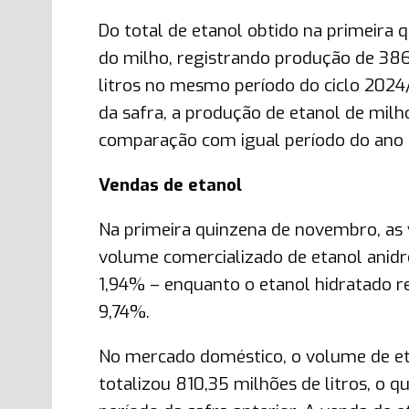
Do total de etanol obtido na primeira
do milho, registrando produção de 386,
litros no mesmo período do ciclo 2024
da safra, a produção de etanol de milho
comparação com igual período do ano 
Vendas de etanol
Na primeira quinzena de novembro, as v
volume comercializado de etanol anidro
1,94% – enquanto o etanol hidratado re
9,74%.
No mercado doméstico, o volume de et
totalizou 810,35 milhões de litros, o