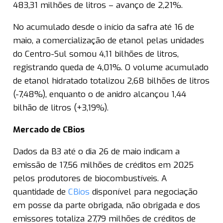
483,31 milhões de litros – avanço de 2,21%.
No acumulado desde o início da safra até 16 de
maio, a comercialização de etanol pelas unidades
do Centro-Sul somou 4,11 bilhões de litros,
registrando queda de 4,01%. O volume acumulado
de etanol hidratado totalizou 2,68 bilhões de litros
(-7,48%), enquanto o de anidro alcançou 1,44
bilhão de litros (+3,19%).
Mercado de CBios
Dados da B3 até o dia 26 de maio indicam a
emissão de 17,56 milhões de créditos em 2025
pelos produtores de biocombustíveis. A
quantidade de
CBios
disponível para negociação
em posse da parte obrigada, não obrigada e dos
emissores totaliza 27,79 milhões de créditos de