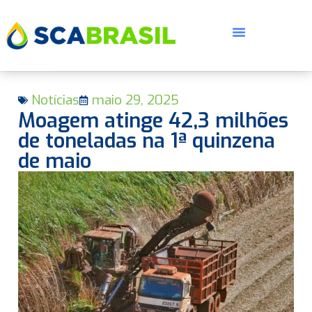
Notícias
maio 29, 2025
Moagem atinge 42,3 milhões
de toneladas na 1ª quinzena
de maio
E