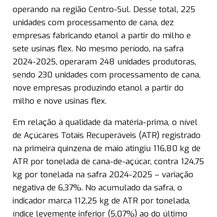
operando na região Centro-Sul. Desse total, 225
unidades com processamento de cana, dez
empresas fabricando etanol a partir do milho e
sete usinas flex. No mesmo período, na safra
2024-2025, operaram 248 unidades produtoras,
sendo 230 unidades com processamento de cana,
nove empresas produzindo etanol a partir do
milho e nove usinas flex.
Em relação à qualidade da matéria-prima, o nível
de Açúcares Totais Recuperáveis (ATR) registrado
na primeira quinzena de maio atingiu 116,80 kg de
ATR por tonelada de cana-de-açúcar, contra 124,75
kg por tonelada na safra 2024-2025 – variação
negativa de 6,37%. No acumulado da safra, o
indicador marca 112,25 kg de ATR por tonelada,
índice levemente inferior (5,07%) ao do último