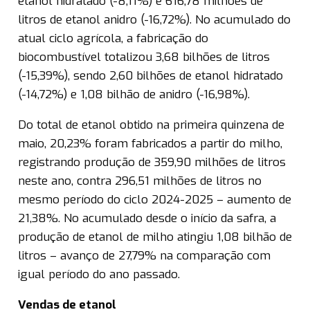
etanol hidratado (-8,11%) e 616,78 milhões de
litros de etanol anidro (-16,72%). No acumulado do
atual ciclo agrícola, a fabricação do
biocombustível totalizou 3,68 bilhões de litros
(-15,39%), sendo 2,60 bilhões de etanol hidratado
(-14,72%) e 1,08 bilhão de anidro (-16,98%).
Do total de etanol obtido na primeira quinzena de
maio, 20,23% foram fabricados a partir do milho,
registrando produção de 359,90 milhões de litros
neste ano, contra 296,51 milhões de litros no
mesmo período do ciclo 2024-2025 – aumento de
21,38%. No acumulado desde o início da safra, a
produção de etanol de milho atingiu 1,08 bilhão de
litros – avanço de 27,79% na comparação com
igual período do ano passado.
Vendas de etanol