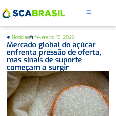
Notícias
fevereiro 19, 2026
Mercado global do açúcar
enfrenta pressão de oferta,
mas sinais de suporte
começam a surgir
E