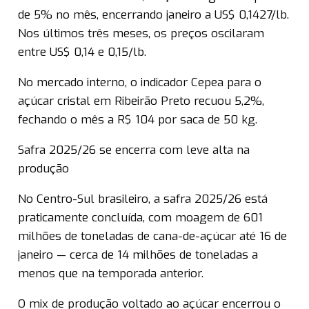
de 5% no mês, encerrando janeiro a US$ 0,1427/lb.
Nos últimos três meses, os preços oscilaram
entre US$ 0,14 e 0,15/lb.
No mercado interno, o indicador Cepea para o
açúcar cristal em Ribeirão Preto recuou 5,2%,
fechando o mês a R$ 104 por saca de 50 kg.
Safra 2025/26 se encerra com leve alta na
produção
No Centro-Sul brasileiro, a safra 2025/26 está
praticamente concluída, com moagem de 601
milhões de toneladas de cana-de-açúcar até 16 de
janeiro — cerca de 14 milhões de toneladas a
menos que na temporada anterior.
O mix de produção voltado ao açúcar encerrou o