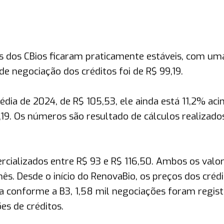
os dos CBios ficaram praticamente estáveis, com um
 de negociação dos créditos foi de R$ 99,19.
dia de 2024, de R$ 105,53, ele ainda está 11,2% ac
19. Os números são resultado de cálculos realizado
ercializados entre R$ 93 e R$ 116,50. Ambos os valo
ês. Desde o início do RenovaBio, os preços dos créd
da conforme a B3, 1,58 mil negociações foram regis
s de créditos.