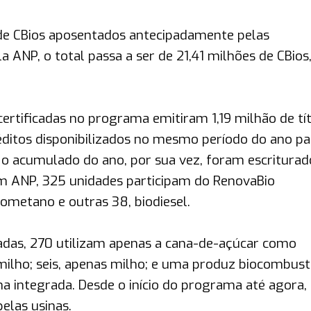
de CBios aposentados antecipadamente pelas
 ANP, o total passa a ser de 21,41 milhões de CBios
certificadas no programa emitiram 1,19 milhão de tít
itos disponibilizados no mesmo período do ano pa
o acumulado do ano, por sua vez, foram escriturad
com ANP, 325 unidades participam do RenovaBio
ometano e outras 38, biodiesel.
cadas, 270 utilizam apenas a cana-de-açúcar como
milho; seis, apenas milho; e uma produz biocombust
 integrada. Desde o início do programa até agora, 
elas usinas.