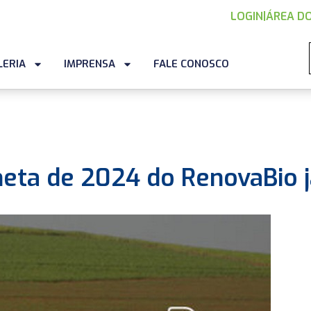
LOGIN
|
ÁREA DO
LERIA
IMPRENSA
FALE CONOSCO
eta de 2024 do RenovaBio j