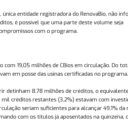
), única entidade registradora do RenovaBio, não in
ditos, é possível que uma parte deste volume seja
 compromissos com o programa.
são com 19,05 milhões de CBios em circulação. Do tot
tavam em posse das usinas certificadas no programa
ir detinham 8,78 milhões de créditos, o equivalent
 mil créditos restantes (3,2%) estavam com investi
culação seriam suficientes para alcançar 49,1% da
omando com os títulos já aposentados na quinzena, 