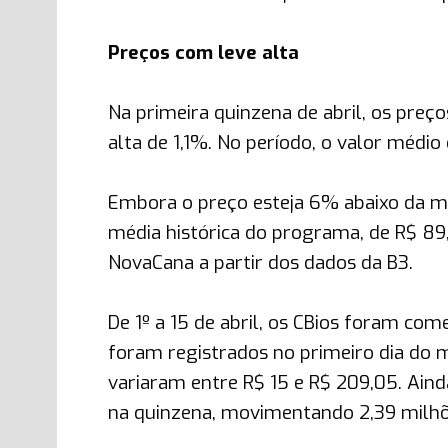
Preços com leve alta
Na primeira quinzena de abril, os preç
alta de 1,1%. No período, o valor médio
Embora o preço esteja 6% abaixo da mé
média histórica do programa, de R$ 89,
NovaCana a partir dos dados da B3.
De 1º a 15 de abril, os CBios foram com
foram registrados no primeiro dia do m
variaram entre R$ 15 e R$ 209,05. Ain
na quinzena, movimentando 2,39 milhõe