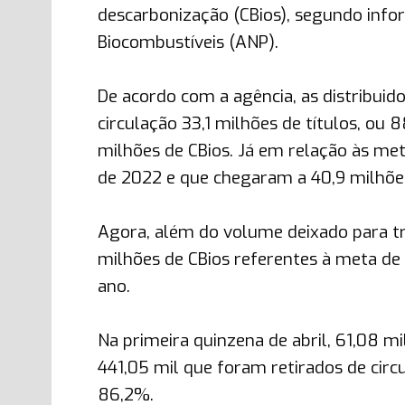
descarbonização (CBios), segundo info
Biocombustíveis (ANP).
De acordo com a agência, as distribui
circulação 33,1 milhões de títulos, ou
milhões de CBios. Já em relação às me
de 2022 e que chegaram a 40,9 milhões
Agora, além do volume deixado para trá
milhões de CBios referentes à meta de
ano.
Na primeira quinzena de abril, 61,08 
441,05 mil que foram retirados de ci
86,2%.