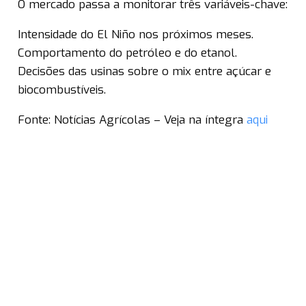
O mercado passa a monitorar três variáveis-chave:
Intensidade do El Niño nos próximos meses.
Comportamento do petróleo e do etanol.
Decisões das usinas sobre o mix entre açúcar e
biocombustíveis.
Fonte: Notícias Agrícolas – Veja na íntegra
aqui