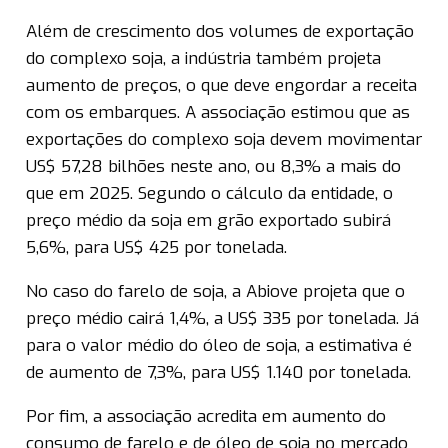
Além de crescimento dos volumes de exportação
do complexo soja, a indústria também projeta
aumento de preços, o que deve engordar a receita
com os embarques. A associação estimou que as
exportações do complexo soja devem movimentar
US$ 57,28 bilhões neste ano, ou 8,3% a mais do
que em 2025. Segundo o cálculo da entidade, o
preço médio da soja em grão exportado subirá
5,6%, para US$ 425 por tonelada.
No caso do farelo de soja, a Abiove projeta que o
preço médio cairá 1,4%, a US$ 335 por tonelada. Já
para o valor médio do óleo de soja, a estimativa é
de aumento de 7,3%, para US$ 1.140 por tonelada.
Por fim, a associação acredita em aumento do
consumo de farelo e de óleo de soja no mercado