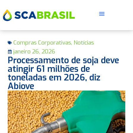
Compras Corporativas
,
Notícias
janeiro 26, 2026
Processamento de soja deve
atingir 61 milhões de
toneladas em 2026, diz
E
Abiove