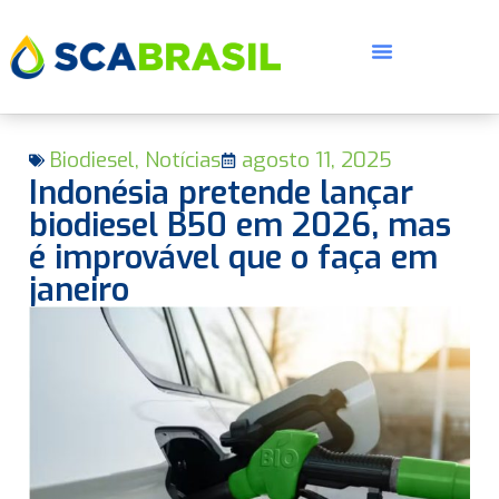
Biodiesel
,
Notícias
agosto 11, 2025
Indonésia pretende lançar
biodiesel B50 em 2026, mas
é improvável que o faça em
janeiro
E