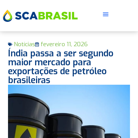
Notícias
fevereiro 11, 2026
Índia passa a ser segundo
maior mercado para
exportações de petróleo
brasileiras
E