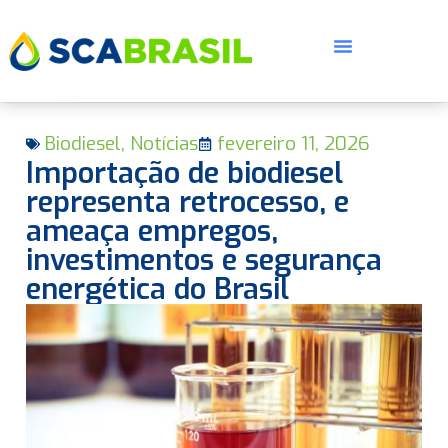
Biodiesel
,
Notícias
fevereiro 11, 2026
Importação de biodiesel
representa retrocesso, e
ameaça empregos,
investimentos e segurança
E
energética do Brasil