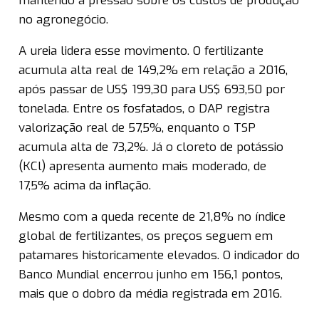
mantendo a pressão sobre os custos de produção
no agronegócio.
A ureia lidera esse movimento. O fertilizante
acumula alta real de 149,2% em relação a 2016,
após passar de US$ 199,30 para US$ 693,50 por
tonelada. Entre os fosfatados, o DAP registra
valorização real de 57,5%, enquanto o TSP
acumula alta de 73,2%. Já o cloreto de potássio
(KCl) apresenta aumento mais moderado, de
17,5% acima da inflação.
Mesmo com a queda recente de 21,8% no índice
global de fertilizantes, os preços seguem em
patamares historicamente elevados. O indicador do
Banco Mundial encerrou junho em 156,1 pontos,
mais que o dobro da média registrada em 2016.