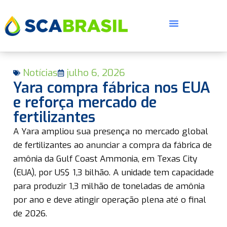
Notícias
julho 6, 2026
Yara compra fábrica nos EUA
e reforça mercado de
fertilizantes
E
A Yara ampliou sua presença no mercado global
de fertilizantes ao anunciar a compra da fábrica de
amônia da Gulf Coast Ammonia, em Texas City
(EUA), por US$ 1,3 bilhão. A unidade tem capacidade
para produzir 1,3 milhão de toneladas de amônia
por ano e deve atingir operação plena até o final
de 2026.