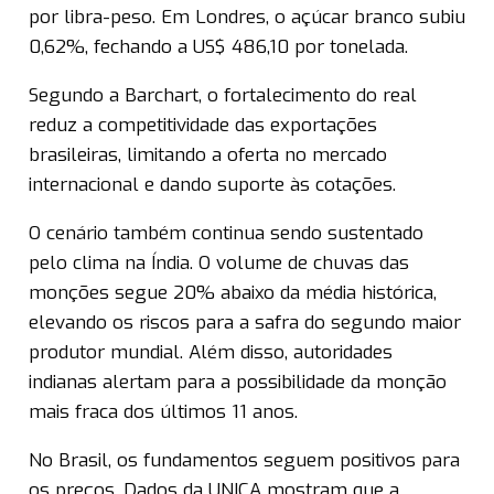
por libra-peso. Em Londres, o açúcar branco subiu
0,62%, fechando a US$ 486,10 por tonelada.
Segundo a Barchart, o fortalecimento do real
reduz a competitividade das exportações
brasileiras, limitando a oferta no mercado
internacional e dando suporte às cotações.
O cenário também continua sendo sustentado
pelo clima na Índia. O volume de chuvas das
monções segue 20% abaixo da média histórica,
elevando os riscos para a safra do segundo maior
produtor mundial. Além disso, autoridades
indianas alertam para a possibilidade da monção
mais fraca dos últimos 11 anos.
No Brasil, os fundamentos seguem positivos para
os preços. Dados da UNICA mostram que a