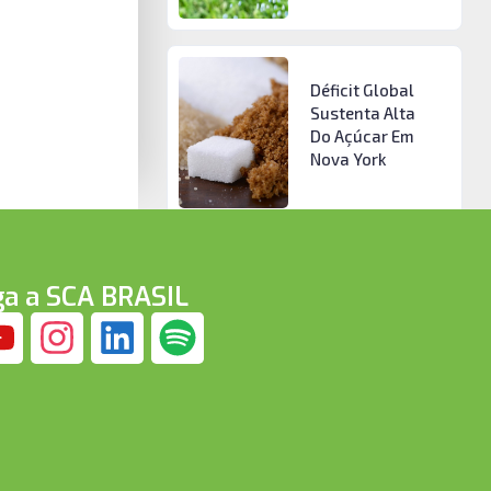
Déficit Global
Sustenta Alta
Do Açúcar Em
Nova York
ga a SCA BRASIL