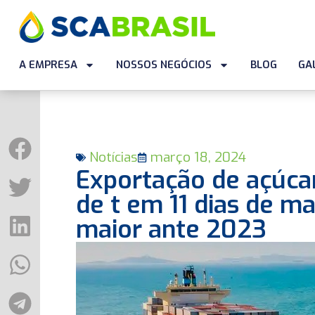
A EMPRESA
NOSSOS NEGÓCIOS
BLOG
GA
Notícias
março 18, 2024
Exportação de açúcar 
de t em 11 dias de m
maior ante 2023