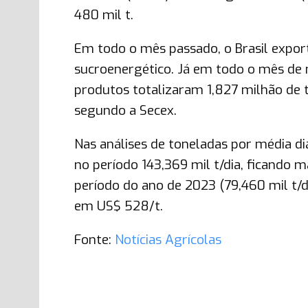
480 mil t.
Em todo o mês passado, o Brasil expor
sucroenergético. Já em todo o mês de 
produtos totalizaram 1,827 milhão de 
segundo a Secex.
Nas análises de toneladas por média di
no período 143,369 mil t/dia, ficando
período do ano de 2023 (79,460 mil t/
em US$ 528/t.
Fonte:
Notícias Agrícolas