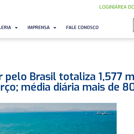
LOGIN
|
ÁREA DO
LERIA
IMPRENSA
FALE CONOSCO
pelo Brasil totaliza 1,577 m
arço; média diária mais de 