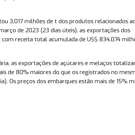
tou 3,017 milhões de t dos produtos relacionados a
março de 2023 (23 dias úteis), as exportações dos
t com receita total acumulada de US$ 834,074 milh
ária, as exportações de açúcares e melaços totaliz
 mais de 80% maiores do que os registrados no mes
dia). Os preços dos embarques estão mais de 15% ma