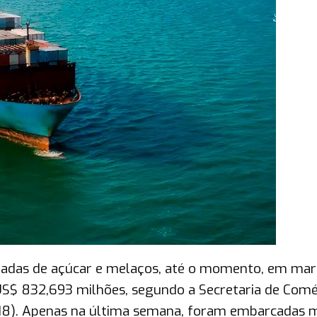
eladas de açúcar e melaços, até o momento, em mar
 US$ 832,693 milhões, segundo a Secretaria de Comé
 (18). Apenas na última semana, foram embarcadas 