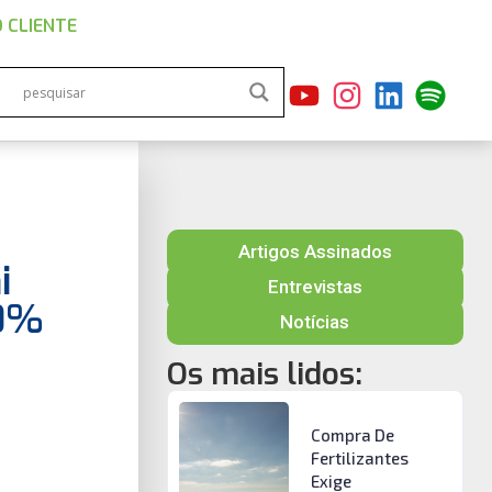
 CLIENTE
Artigos Assinados
i
Entrevistas
80%
Notícias
Os mais lidos:
Compra De
Fertilizantes
Exige