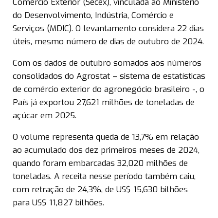
Comércio Exterior (Secex), vinculada ao Ministério
do Desenvolvimento, Indústria, Comércio e
Serviços (MDIC). O levantamento considera 22 dias
úteis, mesmo número de dias de outubro de 2024.
Com os dados de outubro somados aos números
consolidados do Agrostat – sistema de estatísticas
de comércio exterior do agronegócio brasileiro -, o
País já exportou 27,621 milhões de toneladas de
açúcar em 2025.
O volume representa queda de 13,7% em relação
ao acumulado dos dez primeiros meses de 2024,
quando foram embarcadas 32,020 milhões de
toneladas. A receita nesse período também caiu,
com retração de 24,3%, de US$ 15,630 bilhões
para US$ 11,827 bilhões.