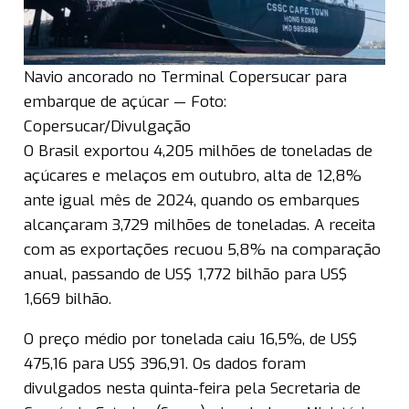
Navio ancorado no Terminal Copersucar para
embarque de açúcar — Foto:
Copersucar/Divulgação
O Brasil exportou 4,205 milhões de toneladas de
açúcares e melaços em outubro, alta de 12,8%
ante igual mês de 2024, quando os embarques
alcançaram 3,729 milhões de toneladas. A receita
com as exportações recuou 5,8% na comparação
anual, passando de US$ 1,772 bilhão para US$
1,669 bilhão.
O preço médio por tonelada caiu 16,5%, de US$
475,16 para US$ 396,91. Os dados foram
divulgados nesta quinta-feira pela Secretaria de