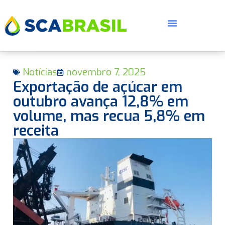
Notícias
novembro 7, 2025
Exportação de açúcar em
outubro avança 12,8% em
volume, mas recua 5,8% em
receita
E