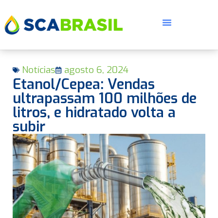
Notícias
agosto 6, 2024
Etanol/Cepea: Vendas
ultrapassam 100 milhões de
litros, e hidratado volta a
subir
E