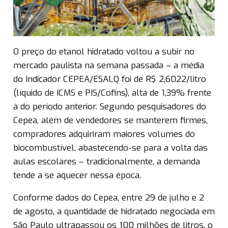
O preço do etanol hidratado voltou a subir no
mercado paulista na semana passada – a média
do Indicador CEPEA/ESALQ foi de R$ 2,6022/litro
(líquido de ICMS e PIS/Cofins), alta de 1,39% frente
à do período anterior. Segundo pesquisadores do
Cepea, além de vendedores se manterem firmes,
compradores adquiriram maiores volumes do
biocombustível, abastecendo-se para a volta das
aulas escolares – tradicionalmente, a demanda
tende a se aquecer nessa época.
Conforme dados do Cepea, entre 29 de julho e 2
de agosto, a quantidade de hidratado negociada em
São Paulo ultrapassou os 100 milhões de litros, o