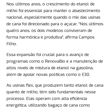
Nos últimos anos, o crescimento do etanol de
milho foi essencial para manter o abastecimento
nacional, especialmente quando o mix das usinas
de cana foi direcionado para o açúcar. “Nos últimos
quatro anos, os dois modelos conviveram de
forma harmônica e produtiva”, afirma Campos
Filho.
Essa expansão foi crucial para o avanço de
programas como o RenovaBio e a manutenção de
altos níveis de mistura de etanol na gasolina,
além de apoiar novas políticas como o E30.
As usinas flex, que produzem tanto etanol de cana
quanto de milho, têm sido fundamentais nesse
processo. Elas operam com alta eficiência
energética, utilizando bagaço de cana como