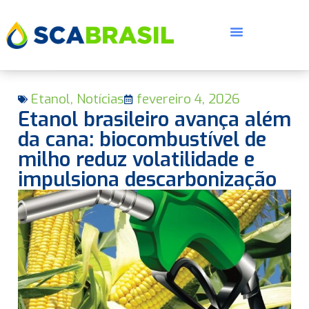
Etanol
,
Notícias
fevereiro 4, 2026
Etanol brasileiro avança além
da cana: biocombustível de
milho reduz volatilidade e
impulsiona descarbonização
E