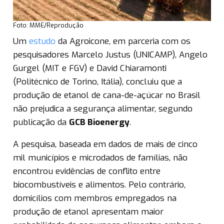
Foto: MME/Reprodução
Um
estudo
da Agroicone, em parceria com os
pesquisadores Marcelo Justus (UNICAMP), Angelo
Gurgel (MIT e FGV) e David Chiaramonti
(Politécnico de Torino, Itália), concluiu que a
produção de etanol de cana-de-açúcar no Brasil
não prejudica a segurança alimentar, segundo
publicação da
GCB Bioenergy
.
A pesquisa, baseada em dados de mais de cinco
mil municípios e microdados de famílias, não
encontrou evidências de conflito entre
biocombustíveis e alimentos. Pelo contrário,
domicílios com membros empregados na
produção de etanol apresentam maior