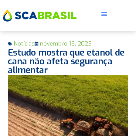
Notícias
novembro 18, 2025
Estudo mostra que etanol de
cana não afeta segurança
alimentar
E